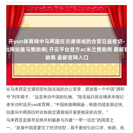
在马来西亚交通部部长陆兆福的办公室里，摆放着一个中国“调和
号”列车模子。“这是来自中国的礼物。”陆兆福日前在继承本报记
者专访时说开yun体育网，“中国铁路网阐扬，铁路功绩发展赶快。
但愿马中两国往时在铁路交通领域开展更精采的合营。”
马来西亚是最早反映并积极参与共建“一带一说念”的国度之
一。“发展中国度要完了经济转型，着手要招引好口岸、铁路、机