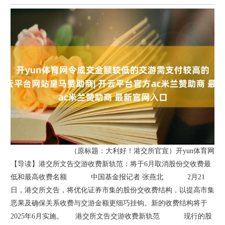
（原标题：大利好！港交所官宣）开yun体育网
【导读】港交所文告交游收费新轨范：将于6月取消股份交收费最
低和最高收费名额 中国基金报记者 张燕北 2月21
日，港交所文告，将优化证券市集的股份交收费结构，以提高市集
恶果及确保关系收费与交游金额更细巧挂钩。新的收费结构将于
2025年6月实施。 港交所文告交游收费新轨范 现行的股