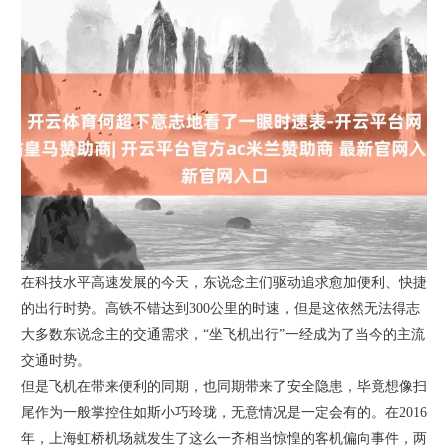
在科技水平高速发展的今天，东说念主们驱动追求愈加便利、快捷
的出行时势。高铁不错达到300公里的时速，但是这依然无法得志
大多数东说念主的交通需求，“坐飞机出行”一经成为了当今的主流
交通时势。
但是飞机在带来便利的同期，也同期带来了安全隐患，毕竟想像扫
尾作为一般掌控住如斯小巧玲珑，无意情况是一定会有的。在2016
年，上海虹桥机场就发生了这么一齐相当惊惶的客机偏向事件，两