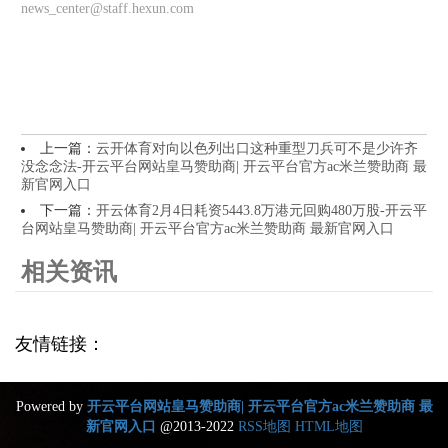
news_center@staff.hexun.com
上一篇：
云开体育对向以色列出口这种重型刀兵可不是少许齐
没念念法-开云平台网站皇马赞助商| 开云平台官方ac米兰赞助商 最
新官网入口
下一篇：
开云体育2月4日耗资5443.8万港元回购480万股-开云平
台网站皇马赞助商| 开云平台官方ac米兰赞助商 最新官网入口
相关资讯
友情链接：
Powered by
开云平台网站皇马赞助商| 开云平台官方ac米兰赞助商 最
新官网入口
@2013-2022
RSS地图
HTML地图