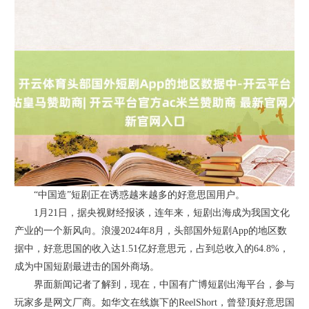
“中国造”短剧正在诱惑越来越多的好意思国用户。
1月21日，据央视财经报谈，连年来，短剧出海成为我国文化
产业的一个新风向。浪漫2024年8月，头部国外短剧App的地区数
据中，好意思国的收入达1.51亿好意思元，占到总收入的64.8%，
成为中国短剧最进击的国外商场。
界面新闻记者了解到，现在，中国有广博短剧出海平台，参与
玩家多是网文厂商。如华文在线旗下的ReelShort，曾登顶好意思国