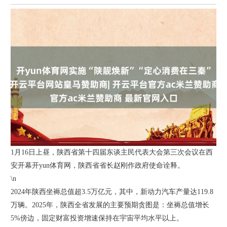
1月16日上昼，陕西省第十四届东谈主民代表大会第三次会议在西
安开幕开yun体育网，陕西省省长赵刚作政府使命诠释。
\n
2024年陕西坐褥总值超3.5万亿元，其中，新动力汽车产量达119.8
万辆。2025年，陕西全省发展的主要预期贪图是：坐褥总值增长
5%傍边，固定财富投资增速保持在宇宙平均水平以上。