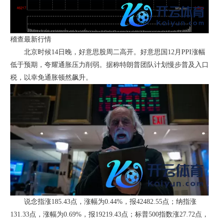
稽查最新行情
北京时候14日晚，好意思股周二高开。好意思国12月PPI涨幅
低于预期，夸耀通胀压力削弱。据称特朗普团队计划慢步普及入口
税，以幸免通胀顿然飙升。
说念指涨185.43点，涨幅为0.44%，报42482.55点；纳指涨
131.33点，涨幅为0.69%，报19219.43点；标普500指数涨27.72点，