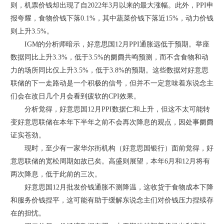
则，机票价钱却出现了自2022年3月以来的最大涨幅。此外，PPI申
报夸耀，食物价钱下落0.1%，其中蔬菜价钱下落近15%，动力价钱
则上升3.5%。
IGM的分析师暗示，好意思国12月PPI通胀远低于预期。举座
数据同比上升3.3%，低于3.5%的阛阓共鸣预测，而不含食物和动
力的场所同比仅上升3.5%，低于3.8%的预期。这些数据对好意思
联储的下一走路动是一个积极的信号，但并不一定意味着东说念主
们会在改日几个月会看到疲软的CPI效果。
分析觉得，好意思国12月PPI数据仁和上升，但这不太可能转
变好意思联储在本年下半年之前不会再次降息的观点，因处事阛阓
证实苍劲。
现时，至少有一家华尔街机构（好意思国银行）面前觉得，好
意思联储的宽松周期如故已矣。高盛则展望，本年6月和12月将有
两次降息，低于此前的三次。
好意思国12月批发价钱通胀不测降温，这收货于食物成本下降
和服务价钱捏平，这可能有助于缓解东说念主们对价钱压力捏续存
在的担忧。