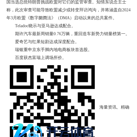
国当选总统特朗普挑战欧盟对它们的监管审查。知情东说念主士
称，此次审查可能导致欧盟减少或转变拜访鸿沟，并将涵盖自2024
年3月欧盟《数字阛阓法》（DMA）启动以来的总共案件。
Teladoc晓示与亚马逊达成配合。
期许汽车最新周销量0.76万辆，重回造车新势力销量榜第一。
爱奇艺与红果短剧达成深度配合。
瑞银重申京东手脚内地电商板块首选股。
百度获杰富瑞上调场所价。
海量资讯、精确